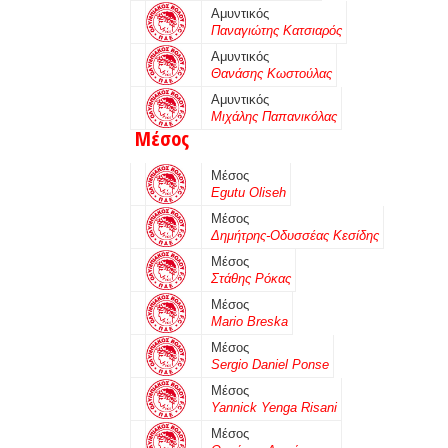
Αμυντικός
Παναγιώτης Κατσιαρός
Αμυντικός
Θανάσης Κωστούλας
Αμυντικός
Μιχάλης Παπανικόλας
Μέσος
Μέσος
Egutu Oliseh
Μέσος
Δημήτρης-Οδυσσέας Κεσίδης
Μέσος
Στάθης Ρόκας
Μέσος
Mario Breska
Μέσος
Sergio Daniel Ponse
Μέσος
Yannick Yenga Risani
Μέσος