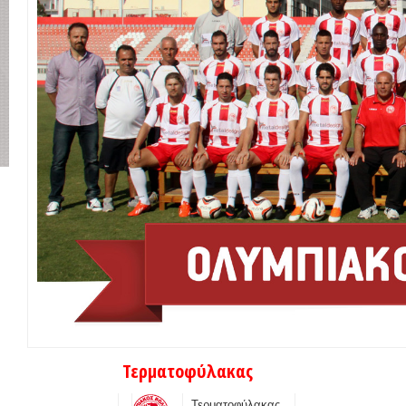
Τερματοφύλακας
Τερματοφύλακας