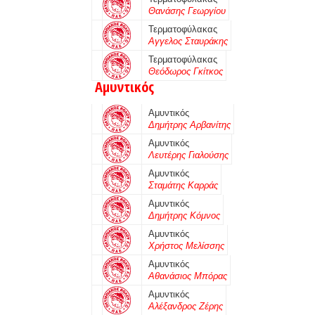
Θανάσης Γεωργίου
Τερματοφύλακας
Αγγελος Σταυράκης
Τερματοφύλακας
Θεόδωρος Γκίτκος
Αμυντικός
Αμυντικός
Δημήτρης Αρβανίτης
Αμυντικός
Λευτέρης Γιαλούσης
Αμυντικός
Σταμάτης Καρράς
Αμυντικός
Δημήτρης Κόμνος
Αμυντικός
Χρήστος Μελίσσης
Αμυντικός
Αθανάσιος Μπόρας
Αμυντικός
Αλέξανδρος Ζέρης