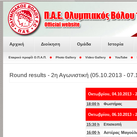
Αρχική
Διοίκηση
Ομάδα
Ιστορία
Εταιρικό προφίλ O.Π.Α.Π.
Photo Gallery
Video Gallery
YouTube
Round results - 2η Αγωνιστική (05.10.2013 - 07
Οκτωβρίου, 04.10.2013 - 
18:00 h
Φωστήρας
Οκτωβρίου, 06.10.2013 - 
15:30 h
Επισκοπή
16:00 h
Αστέρας Μαγούλ